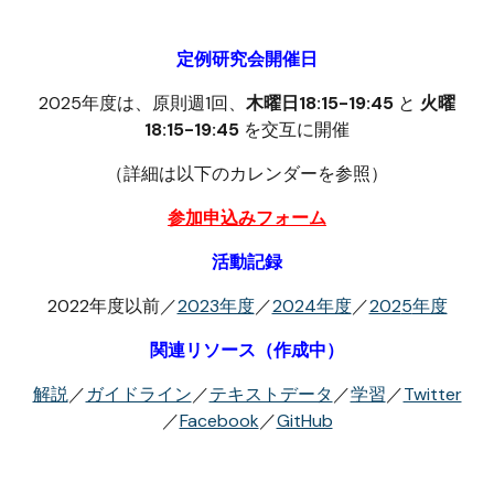
定例研究会開催日
2025年度は、原則週1回、
木曜日18:15-19:45
と
火曜
18:15-19:45
を交互に開催
（詳細は以下のカレンダーを参照）
参加申込みフォーム
活動記録
2022年度以前／
2023年度
／
2024年度
／
202
5
年度
関連リソース（作成中）
解説
／
ガイドライン
／
テキストデータ
／
学習
／
Twitter
／
Facebook
／
GitHub