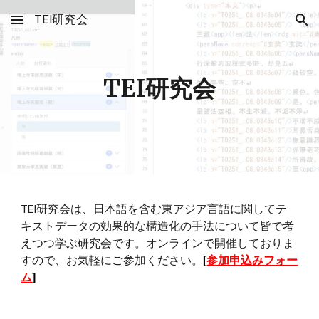
TEI研究会
Skip to main content
Skip to navigation
TEI研究会
TEI研究会は、日本語を含む東アジア言語に関してテ
キストデータの効果的な構造化の手法について皆で考
えつつ学ぶ研究会です。オンラインで開催しておりま
すので、お気軽にご参加ください。
参加申込みフォー
[
ム
]